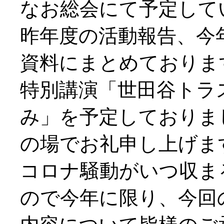
なお総会にて予定して
昨年度の活動報告、今
資料にまとめておりま
特別講演「世田谷トラ
み」を予定しておりま
の場でお礼申し上げま
コロナ騒動がいつ収ま
ので今年に限り、今回