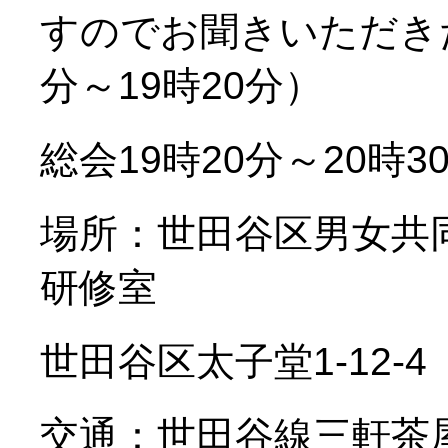
すのでお聞きいただきた
分～19時20分）
総会19時20分～20時3
場所：世田谷区男女共
研修室
世田谷区太子堂1-12-4 T
交通：世田谷線三軒茶