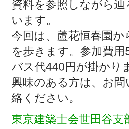
資料を参照しながら辿
います。
今回は、蘆花恒春園か
を歩きます。参加費用5
バス代440円が掛かり
興味のある方は、お問
絡ください。
東京建築士会世田谷支