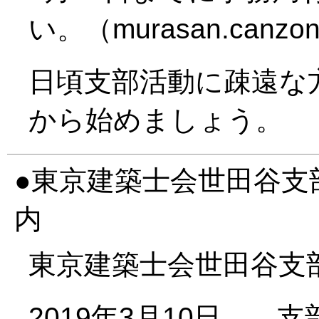
い。（murasan.canzone@
日頃支部活動に疎遠な
から始めましょう。
東京建築士会世田谷支
内
東京建築士会世田谷支
2019年3月10日 