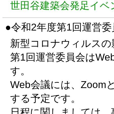
世田谷建築会発足イベ
令和2年度第1回運営委
新型コロナウィルスの
第1回運営委員会はWe
す。
Web会議には、Zoo
する予定です。
日程に関しましては、