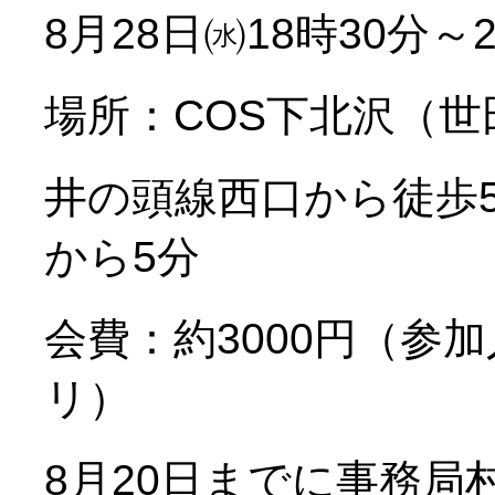
8月28日㈬18時30分～
場所：COS下北沢（世田
井の頭線西口から徒歩
から5分
会費：約3000円（参
リ）
8月20日までに事務