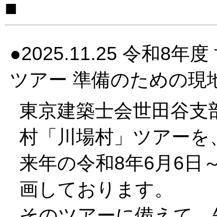
2025.11.25 令和
ツアー 準備のための現
東京建築士会世田谷支
村「川場村」ツアーを
来年の令和8年6月6日
画しております。
そのツアーに備えて、先