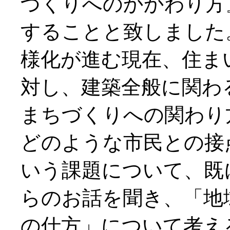
づくりへのかかわり方
することと致しました
様化が進む現在、住ま
対し、建築全般に関わ
まちづくりへの関わり
どのような市民との接
いう課題について、既
らのお話を聞き、「地
の仕方」について考え