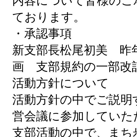
内容について皆様のご
ております。
・承認事項
新支部長松尾初美 昨
画 支部規約の一部改
活動方針について
活動方針の中でご説明
営会議に参加していた
支部活動の中で、まち