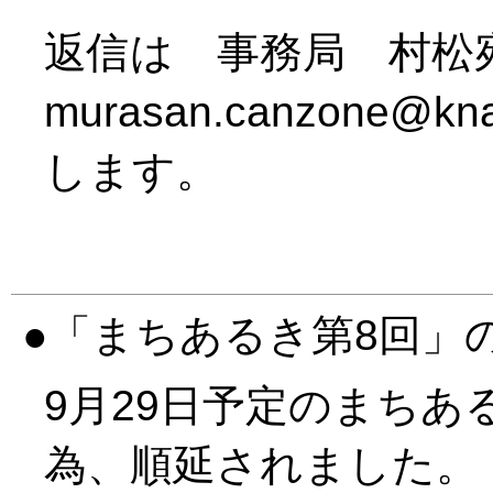
返信は 事務局 村
murasan.canzone@k
します。
「まちあるき第8回」
9月29日予定のまちあ
為、順延されました。