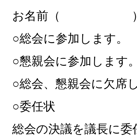
お名前（ 
○総会に参加します。
○懇親会に参加します
○総会、懇親会に欠席
○委任状
総会の決議を議長に委